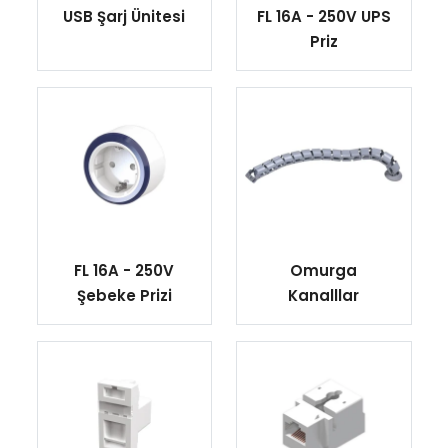
USB Şarj Ünitesi
FL 16A - 250V UPS
Priz
FL 16A - 250V
Omurga
Şebeke Prizi
Kanalllar