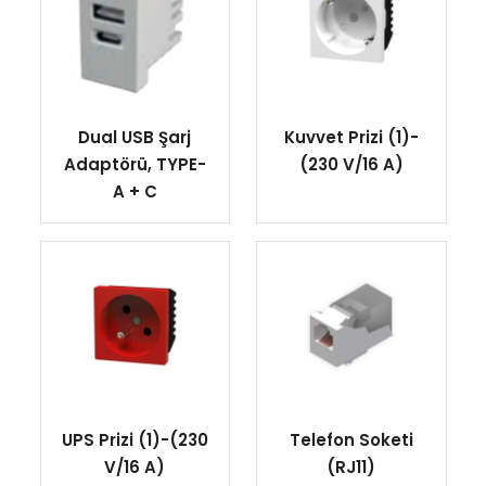
Dual USB Şarj
Kuvvet Prizi (1)-
Adaptörü, TYPE-
(230 V/16 A)
A + C
UPS Prizi (1)-(230
Telefon Soketi
V/16 A)
(RJ11)