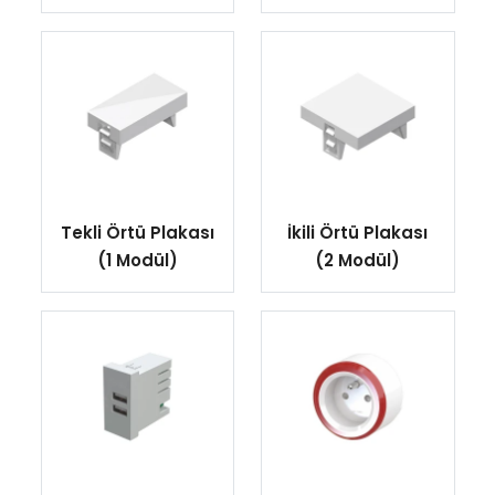
Tekli Örtü Plakası
İkili Örtü Plakası
(1 Modül)
(2 Modül)