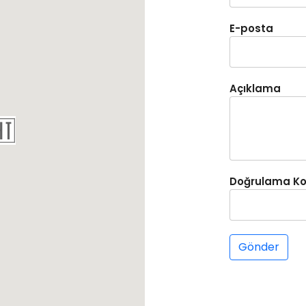
E-posta
Açıklama
Doğrulama K