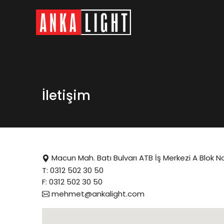
İletişim
Macun Mah. Batı Bulvarı ATB İş Merkezi A Blok N
T:
0312 502 30 50
F: 0312 502 30 50
mehmet@ankalight.com