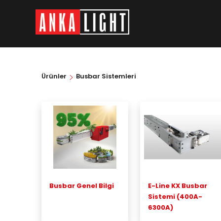
Ürünler
Busbar Sistemleri
Busbar Genel Bilgi
E-Line KX Busbar
Sistemi (400A-
6300A)