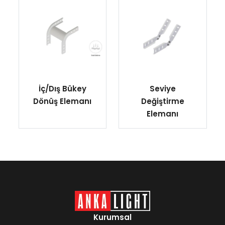
İç/Dış Bükey
Seviye
Dönüş Elemanı
Değiştirme
Elemanı
Kurumsal