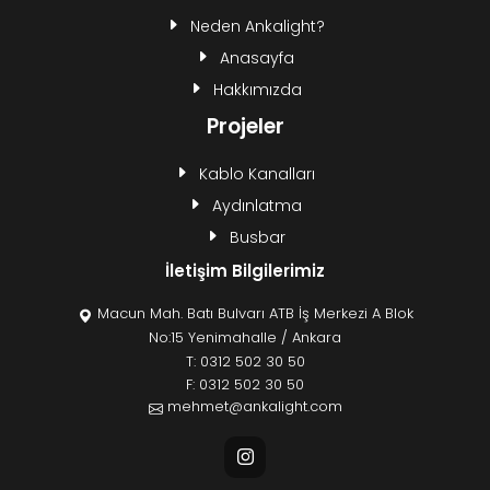
Neden Ankalight?
Anasayfa
Hakkımızda
Projeler
Kablo Kanalları
Aydınlatma
Busbar
İletişim Bilgilerimiz
Macun Mah. Batı Bulvarı ATB İş Merkezi A Blok
No:15 Yenimahalle / Ankara
T:
0312 502 30 50
F: 0312 502 30 50
mehmet@ankalight.com