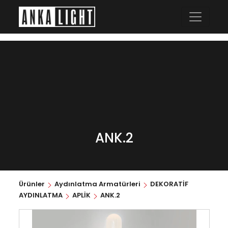
ANK.2
Ürünler
Aydınlatma Armatürleri
DEKORATİF
AYDINLATMA
APLİK
ANK.2