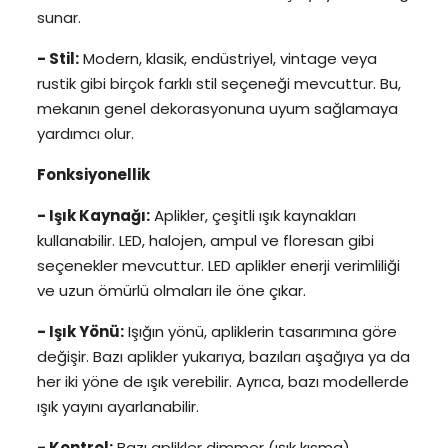
sunar.
- Stil:
Modern, klasik, endüstriyel, vintage veya
rustik gibi birçok farklı stil seçeneği mevcuttur. Bu,
mekanın genel dekorasyonuna uyum sağlamaya
yardımcı olur.
Fonksiyonellik
- Işık Kaynağı:
Aplikler, çeşitli ışık kaynakları
kullanabilir. LED, halojen, ampul ve floresan gibi
seçenekler mevcuttur. LED aplikler enerji verimliliği
ve uzun ömürlü olmaları ile öne çıkar.
- Işık Yönü:
Işığın yönü, apliklerin tasarımına göre
değişir. Bazı aplikler yukarıya, bazıları aşağıya ya da
her iki yöne de ışık verebilir. Ayrıca, bazı modellerde
ışık yayını ayarlanabilir.
- Kontrol:
Bazı aplikler dimmer (ışık kısma)