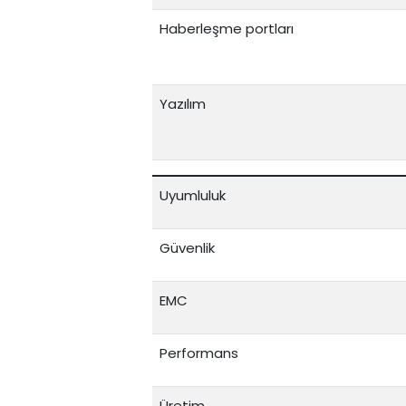
Haberleşme portları
Yazılım
Uyumluluk
Güvenlik
EMC
Performans
Üretim