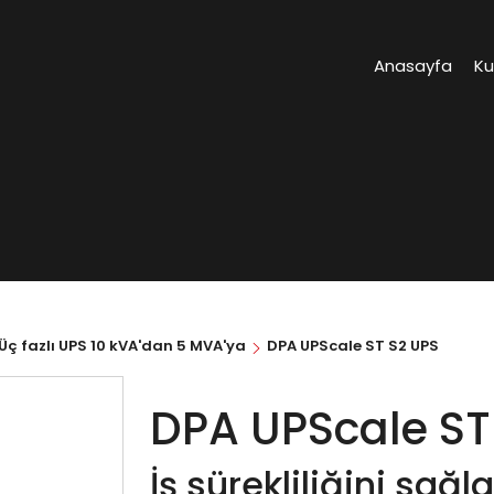
Anasayfa
K
Üç fazlı UPS 10 kVA'dan 5 MVA'ya
DPA UPScale ST S2 UPS
DPA UPScale ST
İş sürekliliğini sağla