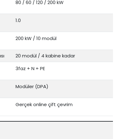
80 / 60 / 120 / 200 kW
1.0
200 kW / 10 modül
sı
20 modül / 4 kabine kadar
3faz + N + PE
Modüler (DPA)
Gerçek online çift çevrim