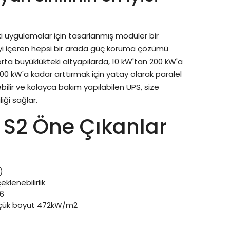
 uygulamalar için tasarlanmış modüler bir
eyi içeren hepsi bir arada güç koruma çözümü
rta büyüklükteki altyapılarda, 10 kW'tan 200 kW'a
0 kW'a kadar arttırmak için yatay olarak paralel
ebilir ve kolayca bakım yapılabilen UPS, size
iği sağlar.
 S2 Öne Çıkanlar
)
lenebilirlik
96
çük boyut 472kW/m2