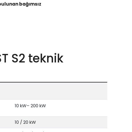
 bulunan bağımsız
T S2 teknik
10 kW– 200 kW
10 / 20 kW