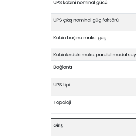
UPS kabini nominal gücü
UPS çıkış nominal güç faktörü
Kabin başına maks. güç
Kabinlerdeki maks. paralel modül sayı
Bağlantı
UPS tipi
Topoloji
Giriş