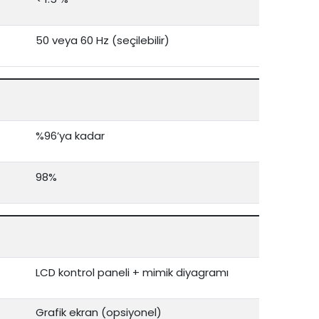
50 veya 60 Hz (seçilebilir)
%96’ya kadar
98%
LCD kontrol paneli + mimik diyagramı
Grafik ekran (opsiyonel)