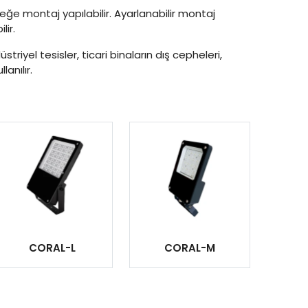
eğe montaj yapılabilir. Ayarlanabilir montaj
lir.
üstriyel tesisler, ticari binaların dış cepheleri,
lanılır.
CORAL-L
CORAL-M