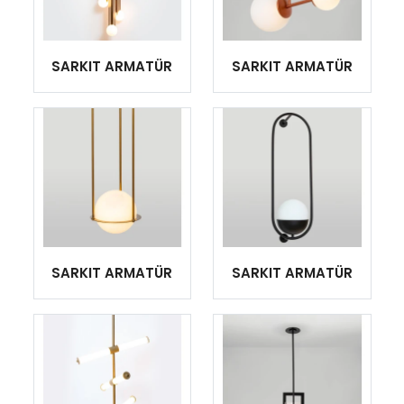
SARKIT ARMATÜR
SARKIT ARMATÜR
SARKIT ARMATÜR
SARKIT ARMATÜR