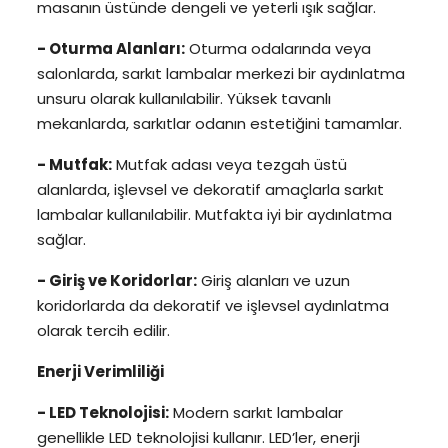
masanın üstünde dengeli ve yeterli ışık sağlar.
- Oturma Alanları:
Oturma odalarında veya
salonlarda, sarkıt lambalar merkezi bir aydınlatma
unsuru olarak kullanılabilir. Yüksek tavanlı
mekanlarda, sarkıtlar odanın estetiğini tamamlar.
- Mutfak:
Mutfak adası veya tezgah üstü
alanlarda, işlevsel ve dekoratif amaçlarla sarkıt
lambalar kullanılabilir. Mutfakta iyi bir aydınlatma
sağlar.
- Giriş ve Koridorlar:
Giriş alanları ve uzun
koridorlarda da dekoratif ve işlevsel aydınlatma
olarak tercih edilir.
Enerji Verimliliği
- LED Teknolojisi:
Modern sarkıt lambalar
genellikle LED teknolojisi kullanır. LED’ler, enerji