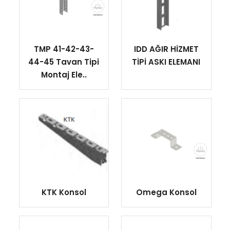
TMP 41-42-43-
IDD AĞIR HİZMET
44-45 Tavan Tipi
TİPİ ASKI ELEMANI
Montaj Ele..
KTK Konsol
Omega Konsol