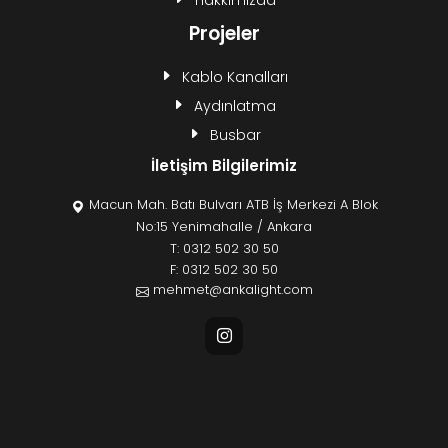
Hakkımızda
Projeler
Kablo Kanalları
Aydınlatma
Busbar
İletişim Bilgilerimiz
Macun Mah. Batı Bulvarı ATB İş Merkezi A Blok
No:15 Yenimahalle / Ankara
T:
0312 502 30 50
F: 0312 502 30 50
mehmet@ankalight.com