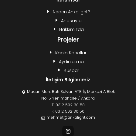
Neden Ankalight?
Anasayfa
Hakkımızda
Projeler
Kablo Kanalları
Aydınlatma
Busbar
İletişim Bilgilerimiz
Macun Mah. Batı Bulvarı ATB İş Merkezi A Blok
No:15 Yenimahalle / Ankara
T:
0312 502 30 50
F: 0312 502 30 50
mehmet@ankalight.com