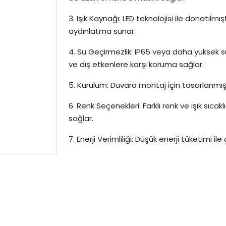
3. Işık Kaynağı: LED teknolojisi ile donatılmışt
aydınlatma sunar.
4. Su Geçirmezlik: IP65 veya daha yüksek 
ve dış etkenlere karşı koruma sağlar.
5. Kurulum: Duvara montaj için tasarlanmış
6. Renk Seçenekleri: Farklı renk ve ışık sıc
sağlar.
7. Enerji Verimliliği: Düşük enerji tüketimi 