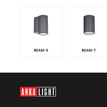
BEAM-S
BEAM-T