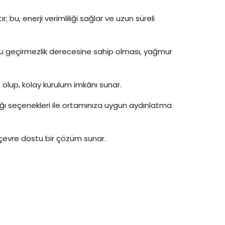
ır; bu, enerji verimliliği sağlar ve uzun süreli
su geçirmezlik derecesine sahip olması, yağmur
 olup, kolay kurulum imkânı sunar.
aklığı seçenekleri ile ortamınıza uygun aydınlatma
ile çevre dostu bir çözüm sunar.