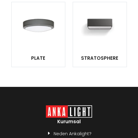
PLATE
STRATOSPHERE
Kurumsal
Neden Ankalight?