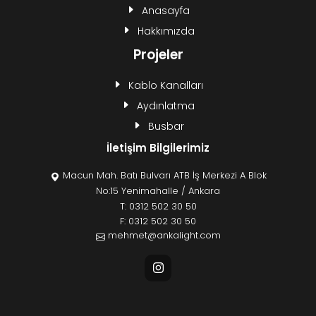
Anasayfa
Hakkımızda
Projeler
Kablo Kanalları
Aydınlatma
Busbar
İletişim Bilgilerimiz
Macun Mah. Batı Bulvarı ATB İş Merkezi A Blok
No:15 Yenimahalle / Ankara
T:
0312 502 30 50
F: 0312 502 30 50
mehmet@ankalight.com