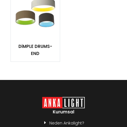
DİMPLE DRUMS-
END
Kurumsal
Neden Ankalight?