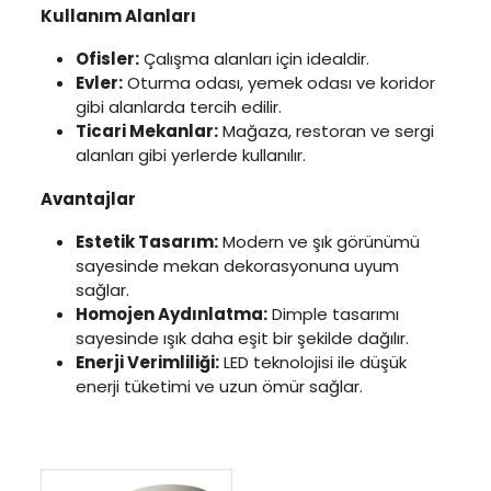
Kullanım Alanları
Ofisler:
Çalışma alanları için idealdir.
Evler:
Oturma odası, yemek odası ve koridor
gibi alanlarda tercih edilir.
Ticari Mekanlar:
Mağaza, restoran ve sergi
alanları gibi yerlerde kullanılır.
Avantajlar
Estetik Tasarım:
Modern ve şık görünümü
sayesinde mekan dekorasyonuna uyum
sağlar.
Homojen Aydınlatma:
Dimple tasarımı
sayesinde ışık daha eşit bir şekilde dağılır.
Enerji Verimliliği:
LED teknolojisi ile düşük
enerji tüketimi ve uzun ömür sağlar.