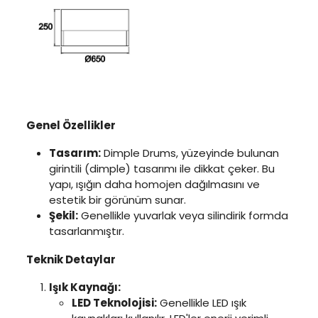
Genel Özellikler
Tasarım:
Dimple Drums, yüzeyinde bulunan
girintili (dimple) tasarımı ile dikkat çeker. Bu
yapı, ışığın daha homojen dağılmasını ve
estetik bir görünüm sunar.
Şekil:
Genellikle yuvarlak veya silindirik formda
tasarlanmıştır.
Teknik Detaylar
Işık Kaynağı:
LED Teknolojisi:
Genellikle LED ışık