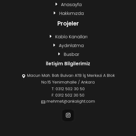
Anasayfa
Hakkımızda
Projeler
Kablo Kanalları
Aydınlatma
Busbar
İletişim Bilgilerimiz
Macun Mah. Batı Bulvarı ATB İş Merkezi A Blok
No:15 Yenimahalle / Ankara
T:
0312 502 30 50
F: 0312 502 30 50
mehmet@ankalight.com