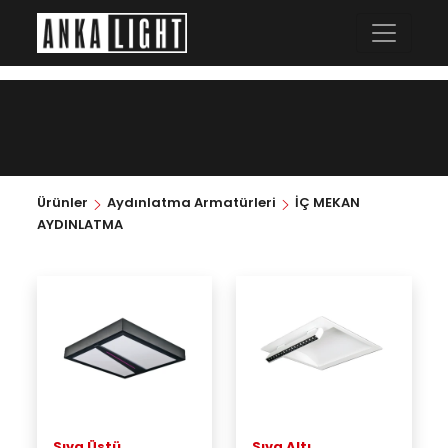
Ürünler
Aydınlatma Armatürleri
İÇ MEKAN
AYDINLATMA
Sıva Üstü
Sıva Altı