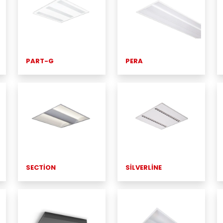
PART-G
PERA
SECTİON
SİLVERLİNE