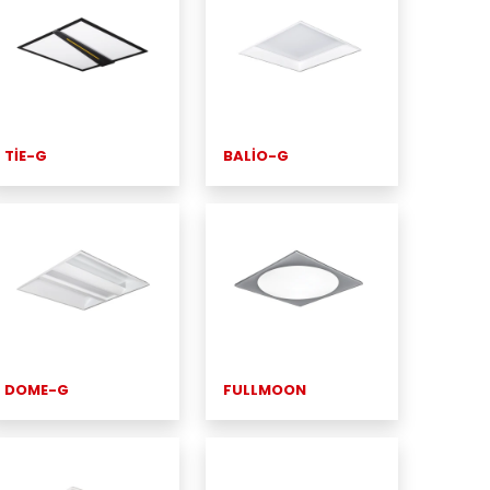
TİE-G
BALİO-G
DOME-G
FULLMOON