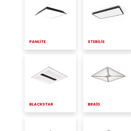
PANLİTE
STERİLİS
BLACKSTAR
BRAİD