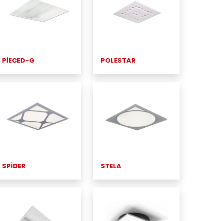
PİECED-G
POLESTAR
SPİDER
STELA