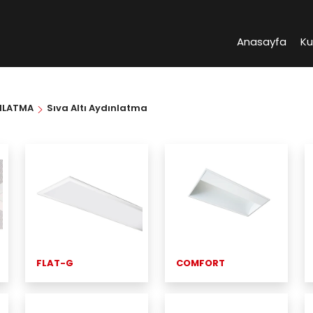
Anasayfa
K
NLATMA
Sıva Altı Aydınlatma
FLAT-G
COMFORT