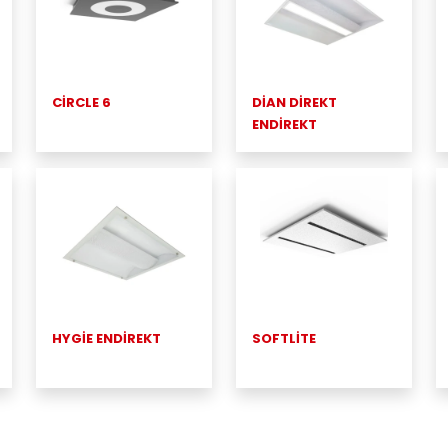
CİRCLE 6
DİAN DİREKT
ENDİREKT
HYGİE ENDİREKT
SOFTLİTE