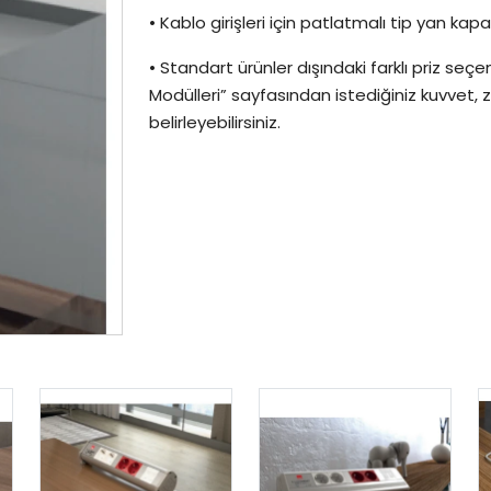
• Kablo girişleri için patlatmalı tip yan kap
• Standart ürünler dışındaki farklı priz seçen
Modülleri” sayfasından istediğiniz kuvvet, 
belirleyebilirsiniz.