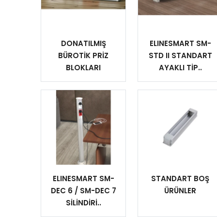
DONATILMIŞ
ELINESMART SM-
BÜROTİK PRİZ
STD II STANDART
BLOKLARI
AYAKLI TİP..
ELINESMART SM-
STANDART BOŞ
DEC 6 / SM-DEC 7
ÜRÜNLER
SİLİNDİRİ..