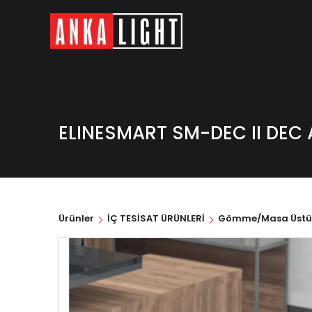
ELINESMART SM-DEC II DEC A
Ürünler
İÇ TESİSAT ÜRÜNLERİ
Gömme/Masa Üstü P