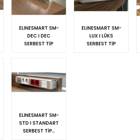
ELINESMART SM-
ELINESMART SM-
DEC I DEC
LUX I LÜKS
SERBEST TİP
SERBEST TİP
ELINESMART SM-
STD I STANDART
SERBEST TİP..