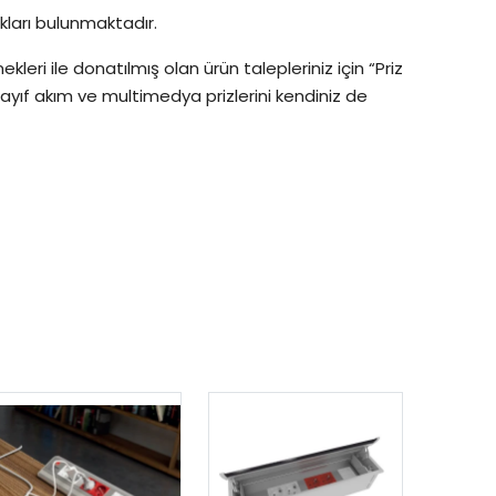
akları bulunmaktadır.
ekleri ile donatılmış olan ürün talepleriniz için “Priz
zayıf akım ve multimedya prizlerini kendiniz de