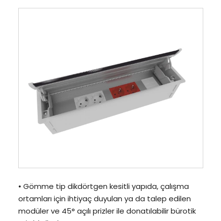
• Gömme tip dikdörtgen kesitli yapıda, çalışma
ortamları için ihtiyaç duyulan ya da talep edilen
modüler ve 45° açılı prizler ile donatılabilir bürotik