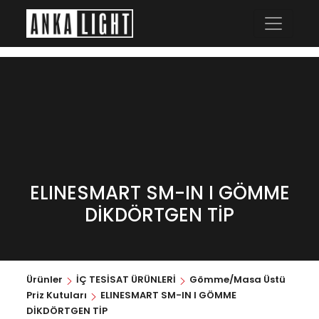
ELINESMART SM-IN I GÖMME
DİKDÖRTGEN TİP
Ürünler
İÇ TESİSAT ÜRÜNLERİ
Gömme/Masa Üstü
Priz Kutuları
ELINESMART SM-IN I GÖMME
DİKDÖRTGEN TİP