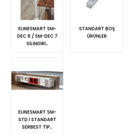
ELINESMART SM-
STANDART BOŞ
DEC 6 / SM-DEC 7
ÜRÜNLER
SİLİNDİRİ..
ELINESMART SM-
STD I STANDART
SERBEST TİP..