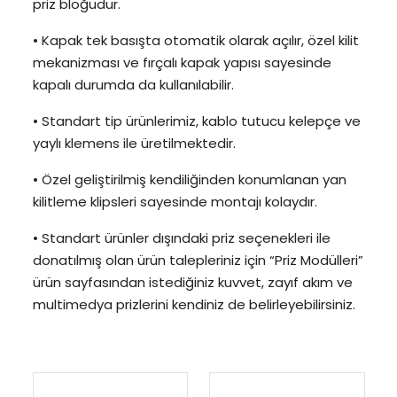
priz bloğudur.
• Kapak tek basışta otomatik olarak açılır, özel kilit
mekanizması ve fırçalı kapak yapısı sayesinde
kapalı durumda da kullanılabilir.
• Standart tip ürünlerimiz, kablo tutucu kelepçe ve
yaylı klemens ile üretilmektedir.
• Özel geliştirilmiş kendiliğinden konumlanan yan
kilitleme klipsleri sayesinde montajı kolaydır.
• Standart ürünler dışındaki priz seçenekleri ile
donatılmış olan ürün talepleriniz için “Priz Modülleri”
ürün sayfasından istediğiniz kuvvet, zayıf akım ve
multimedya prizlerini kendiniz de belirleyebilirsiniz.