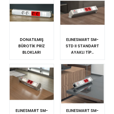
DONATILMIŞ
ELINESMART SM-
BÜROTİK PRİZ
STD II STANDART
BLOKLARI
AYAKLI TİP..
ELINESMART SM-
ELINESMART SM-