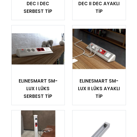
DEC I DEC
DEC II DEC AYAKLI
SERBEST TİP
TİP
ELINESMART SM-
ELINESMART SM-
LUX I LÜKS
LUX II LÜKS AYAKLI
SERBEST TİP
TİP