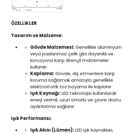
ÖZELLİKLER
Tasarım ve Malzeme:
Gövde Malzemesi:
Genellikle alüminyum
veya paslanmaz çelik gibi dayanıklı ve
korozyona karşı dirençli malzemeler
kullanılır.
Kaplama:
Gövde, dış etmenlere karşı
koruma sağlamak amacıyla genellikle
elektrostatik toz boyama ile kaplanır.
Işık Kaynağı:
LED teknolojisi kullanılarak
enerji verimli, uzun ömürlü ve çevre dostu
aydınlatma sağlanır.
Işık Performansı:
Işık Akısı (Lümen):
LED ışık kaynakları,