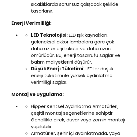
sıcaklıklarda sorunsuz çalışacak şekilde
tasarlanır.
Enerji Verimliliği:
LED Teknolojisi:
LED ışık kaynakları,
geleneksel akkor lambalara göre çok
daha az enerji tüketir ve daha uzun
ömürlüdür. Bu, enerji tasarrufu sağlar ve
bakım maliyetlerini düşürür.
Düşük Enerji Tüketimi:
LED'ler düşük
enerji tüketimi ile yüksek aydınlatma
verimliliği sağlar.
Montaj ve Uygulama:
Flipper Kentsel Aydınlatma Armatürleri,
çeşitli montaj seçeneklerine sahiptir.
Genellikle direk, duvar veya zemin montajı
yapılabilir.
Armatürler, şehir içi aydınlatmada, yaya