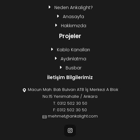
Neden Ankalight?
Anasayfa
Hakkımızda
Projeler
Kablo Kanalları
Aydınlatma
Busbar
İletişim Bilgilerimiz
Macun Mah. Batı Bulvarı ATB İş Merkezi A Blok
No:15 Yenimahalle / Ankara
T:
0312 502 30 50
F: 0312 502 30 50
mehmet@ankalight.com