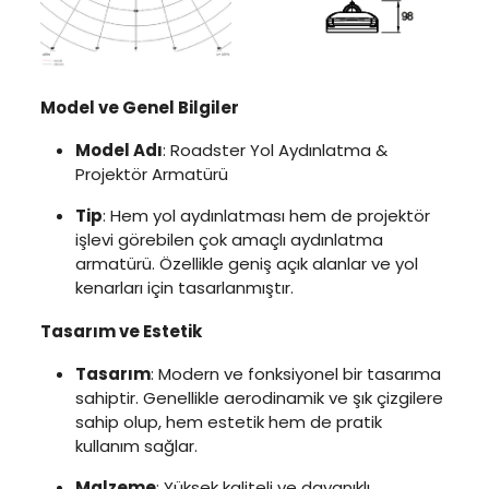
Model ve Genel Bilgiler
Model Adı
: Roadster Yol Aydınlatma &
Projektör Armatürü
Tip
: Hem yol aydınlatması hem de projektör
işlevi görebilen çok amaçlı aydınlatma
armatürü. Özellikle geniş açık alanlar ve yol
kenarları için tasarlanmıştır.
Tasarım ve Estetik
Tasarım
: Modern ve fonksiyonel bir tasarıma
sahiptir. Genellikle aerodinamik ve şık çizgilere
sahip olup, hem estetik hem de pratik
kullanım sağlar.
Malzeme
: Yüksek kaliteli ve dayanıklı