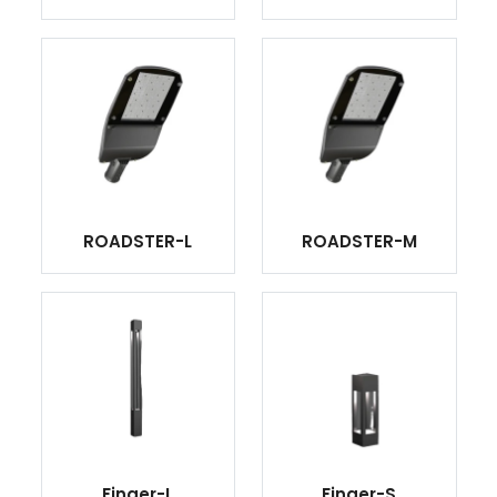
ROADSTER-L
ROADSTER-M
Finger-L
Finger-S