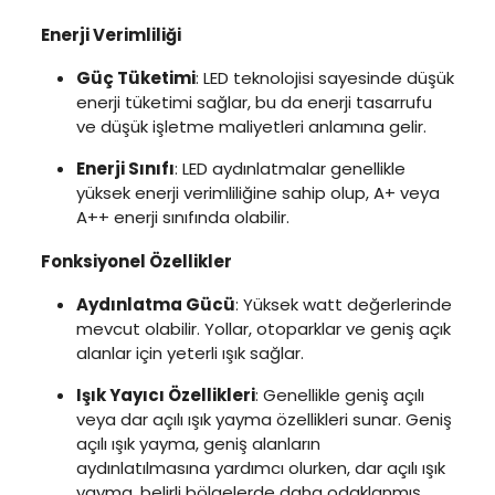
Enerji Verimliliği
Güç Tüketimi
: LED teknolojisi sayesinde düşük
enerji tüketimi sağlar, bu da enerji tasarrufu
ve düşük işletme maliyetleri anlamına gelir.
Enerji Sınıfı
: LED aydınlatmalar genellikle
yüksek enerji verimliliğine sahip olup, A+ veya
A++ enerji sınıfında olabilir.
Fonksiyonel Özellikler
Aydınlatma Gücü
: Yüksek watt değerlerinde
mevcut olabilir. Yollar, otoparklar ve geniş açık
alanlar için yeterli ışık sağlar.
Işık Yayıcı Özellikleri
: Genellikle geniş açılı
veya dar açılı ışık yayma özellikleri sunar. Geniş
açılı ışık yayma, geniş alanların
aydınlatılmasına yardımcı olurken, dar açılı ışık
yayma, belirli bölgelerde daha odaklanmış