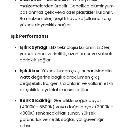
malzemelerden üretilir. Genellikle alüminyum,
paslanmaz çelik veya özel plastikler kullanılır.
Bu malzemeler, çeşitli hava koşullarına karşı
yüksek dayanıklılık sağlar.
Işık Performansı
Işık Kaynağı
: LED teknolojisi kullanılır. LED'ler,
yüksek enerji verimliliği, uzun ömür ve yüksek
parlaklık sağlar.
Işık Akısı
: Yüksek lumen çıkışı sunar. Modelin
watt değerine bağlı olarak lumen çıkışı
değişebilir. Bu, geniş alanların ve yolların etkili
bir şekilde aydınlatılmasını sağlar.
Renk Sıcaklığı
: Genellikle soğuk beyaz
(4000K - 6500K) veya doğal beyaz (3000K -
4000K) renk sıcaklıkları sunar. Yüksek
görünürlük ve netlik sağlar, yol güvenliğini
artırır.