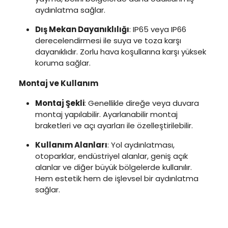
aydınlatma sağlar.
Dış Mekan Dayanıklılığı
: IP65 veya IP66
derecelendirmesi ile suya ve toza karşı
dayanıklıdır. Zorlu hava koşullarına karşı yüksek
koruma sağlar.
Montaj ve Kullanım
Montaj Şekli
: Genellikle direğe veya duvara
montaj yapılabilir. Ayarlanabilir montaj
braketleri ve açı ayarları ile özelleştirilebilir.
Kullanım Alanları
: Yol aydınlatması,
otoparklar, endüstriyel alanlar, geniş açık
alanlar ve diğer büyük bölgelerde kullanılır.
Hem estetik hem de işlevsel bir aydınlatma
sağlar.