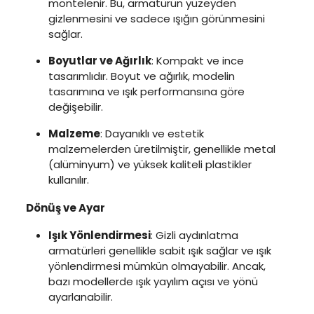
montelenir. Bu, armatürün yüzeyden
gizlenmesini ve sadece ışığın görünmesini
sağlar.
Boyutlar ve Ağırlık
: Kompakt ve ince
tasarımlıdır. Boyut ve ağırlık, modelin
tasarımına ve ışık performansına göre
değişebilir.
Malzeme
: Dayanıklı ve estetik
malzemelerden üretilmiştir, genellikle metal
(alüminyum) ve yüksek kaliteli plastikler
kullanılır.
Dönüş ve Ayar
Işık Yönlendirmesi
: Gizli aydınlatma
armatürleri genellikle sabit ışık sağlar ve ışık
yönlendirmesi mümkün olmayabilir. Ancak,
bazı modellerde ışık yayılım açısı ve yönü
ayarlanabilir.