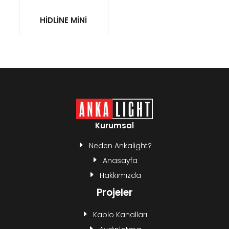
HİDLİNE MİNİ
Kurumsal
Neden Ankalight?
Anasayfa
Hakkımızda
Projeler
Kablo Kanalları