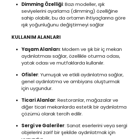
Dimming Özelliği
: Bazı modeller, ışık
seviyelerini ayarlama (dimming) özelliğine
sahip olabilir, bu da ortamın ihtiyaçlarına göre
ışık yoğunluğunu değiştirmeyi sağlar
KULLANIM ALANLARI
Yaşam Alanları
: Modern ve şık bir iç mekan
aydınlatması sağlar, özellikle oturma odası,
yatak odası ve mutfaklarda kullanılır.
Ofisler
: Yumuşak ve etkili aydınlatma sağlar,
genel aydınlatma ve ambiyans oluşturmak
için uygundur.
Ticari Alanlar
: Restoranlar, mağazalar ve
diğer ticari mekanlarda estetik bir aydınlatma
çözümü olarak tercih edilir.
Sergi ve Galeriler
: Sanat eserlerini veya sergi
objelerini zarif bir şekilde aydınlatmak için