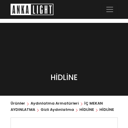
HİDLİNE
Ürünler
Aydınlatma Armatürleri
İÇ MEKAN
AYDINLATMA
Gizli Aydınlatma
HİDLİNE
HİDLİNE