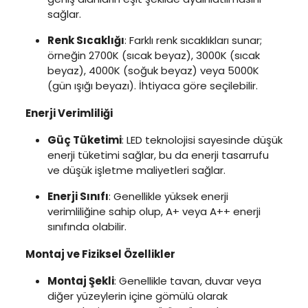
sağlar.
Renk Sıcaklığı
: Farklı renk sıcaklıkları sunar;
örneğin 2700K (sıcak beyaz), 3000K (sıcak
beyaz), 4000K (soğuk beyaz) veya 5000K
(gün ışığı beyazı). İhtiyaca göre seçilebilir.
Enerji Verimliliği
Güç Tüketimi
: LED teknolojisi sayesinde düşük
enerji tüketimi sağlar, bu da enerji tasarrufu
ve düşük işletme maliyetleri sağlar.
Enerji Sınıfı
: Genellikle yüksek enerji
verimliliğine sahip olup, A+ veya A++ enerji
sınıfında olabilir.
Montaj ve Fiziksel Özellikler
Montaj Şekli
: Genellikle tavan, duvar veya
diğer yüzeylerin içine gömülü olarak