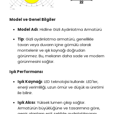
Model ve Genel Bilgiler
Model Adı
: Hidline Gizli Aydınlatma Armatürü
Tip
: Gizli aydınlatma armatürü, genellikle
tavan veya duvarın içine gömülü olarak
montelenir ve ışık kaynağı doğrudan
görünmez. Bu, mekanın daha sade ve modern
görünmesini sağlar.
Işık Performansı
Işık Kaynağı
: LED teknolojisi kullanılır. LED'ler,
enerji verimliliği, uzun ömür ve düşük ısı üretimi
ile bilinir.
Işık Akısı
: Yüksek lumen çıkışı sağlar.
Armatürün büyüklüğüne ve tasarımına göre,
geniş alanların eşit şekilde aydınlatılmasını