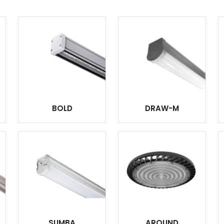
BOLD
DRAW-M
SUMBA
AROUND