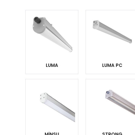
LUMA
LUMA PC
MİNSU
STRONG