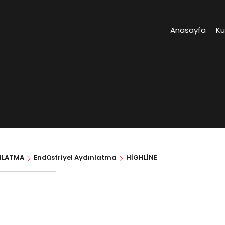
Anasayfa
K
NLATMA
Endüstriyel Aydınlatma
HİGHLİNE