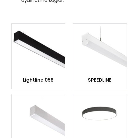
aydınlatma sağlar.
Lightline 058
SPEEDLİNE