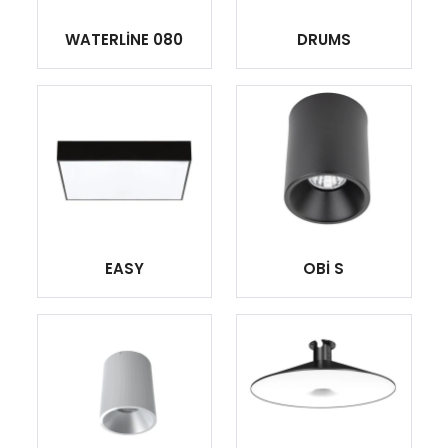
WATERLİNE 080
DRUMS
EASY
OBİ S