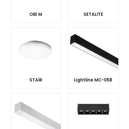
OBİ M
SETALİTE
STAİR
Lightline MC-058