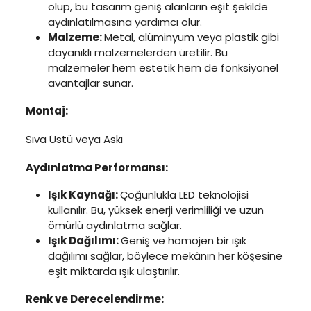
olup, bu tasarım geniş alanların eşit şekilde
aydınlatılmasına yardımcı olur.
Malzeme:
Metal, alüminyum veya plastik gibi
dayanıklı malzemelerden üretilir. Bu
malzemeler hem estetik hem de fonksiyonel
avantajlar sunar.
Montaj:
Sıva Üstü veya Askı
Aydınlatma Performansı:
Işık Kaynağı:
Çoğunlukla LED teknolojisi
kullanılır. Bu, yüksek enerji verimliliği ve uzun
ömürlü aydınlatma sağlar.
Işık Dağılımı:
Geniş ve homojen bir ışık
dağılımı sağlar, böylece mekânın her köşesine
eşit miktarda ışık ulaştırılır.
Renk ve Derecelendirme: