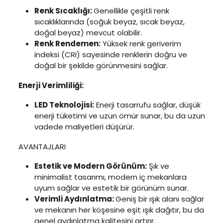
Renk Sıcaklığı:
Genellikle çeşitli renk
sıcaklıklarında (soğuk beyaz, sıcak beyaz,
doğal beyaz) mevcut olabilir.
Renk Rendemen:
Yüksek renk geriverim
indeksi (CRI) sayesinde renklerin doğru ve
doğal bir şekilde görünmesini sağlar.
Enerji Verimliliği:
LED Teknolojisi:
Enerji tasarrufu sağlar, düşük
enerji tüketimi ve uzun ömür sunar, bu da uzun
vadede maliyetleri düşürür.
AVANTAJLARI
Estetik ve Modern Görünüm:
Şık ve
minimalist tasarımı, modern iç mekanlara
uyum sağlar ve estetik bir görünüm sunar.
Verimli Aydınlatma:
Geniş bir ışık alanı sağlar
ve mekanın her köşesine eşit ışık dağıtır, bu da
genel aydınlatma kalitesini artırır.