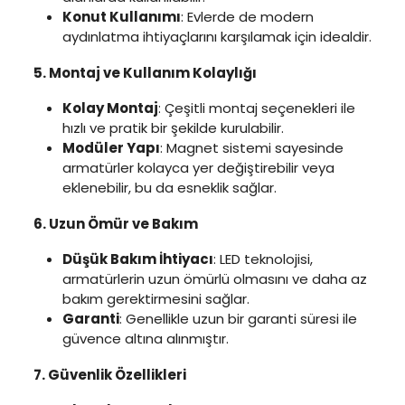
Konut Kullanımı
: Evlerde de modern
aydınlatma ihtiyaçlarını karşılamak için idealdir.
5. Montaj ve Kullanım Kolaylığı
Kolay Montaj
: Çeşitli montaj seçenekleri ile
hızlı ve pratik bir şekilde kurulabilir.
Modüler Yapı
: Magnet sistemi sayesinde
armatürler kolayca yer değiştirebilir veya
eklenebilir, bu da esneklik sağlar.
6. Uzun Ömür ve Bakım
Düşük Bakım İhtiyacı
: LED teknolojisi,
armatürlerin uzun ömürlü olmasını ve daha az
bakım gerektirmesini sağlar.
Garanti
: Genellikle uzun bir garanti süresi ile
güvence altına alınmıştır.
7. Güvenlik Özellikleri