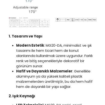
1. Tasarım ve Yapı
Modern Estetik
: MG20-DA, minimalist ve şık
tasarımı ile hem ticari hem de konut
alanlarında kullanılmak üzere uygundur. Farklı
renk ve bitiş seçenekleriyle dekoratif bir
görünüm sunar.
Hafif ve Dayanıklı Malzemeler
: Genellikle
alüminyum ya da yüksek kaliteli plastik
malzemelerden üretilmiştir, bu da hem hafif
hem de dayanıklı bir yapı sağlar.
2. Işık Kaynağı