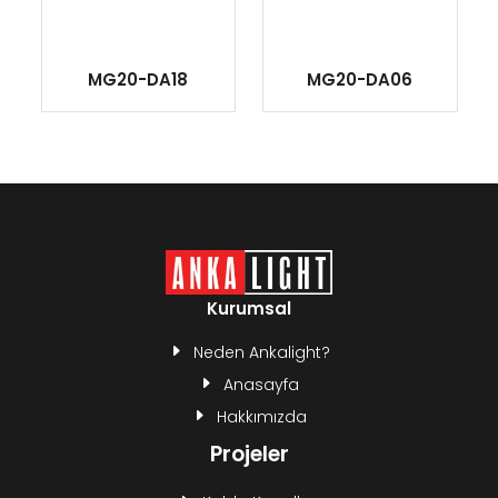
MG20-DA18
MG20-DA06
Kurumsal
Neden Ankalight?
Anasayfa
Hakkımızda
Projeler