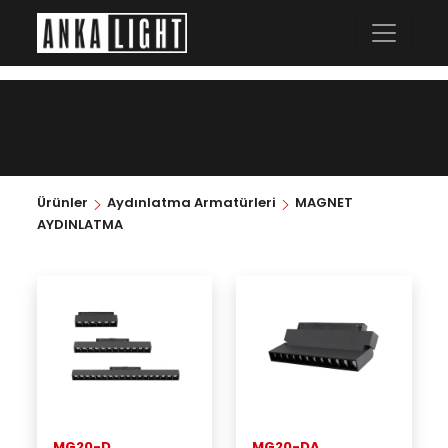
Ürünler
Aydınlatma Armatürleri
MAGNET
AYDINLATMA
MG20-D
MG20-DA