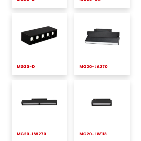
MG30-D
MG20-LA270
MG20-LW270
MG20-LW113