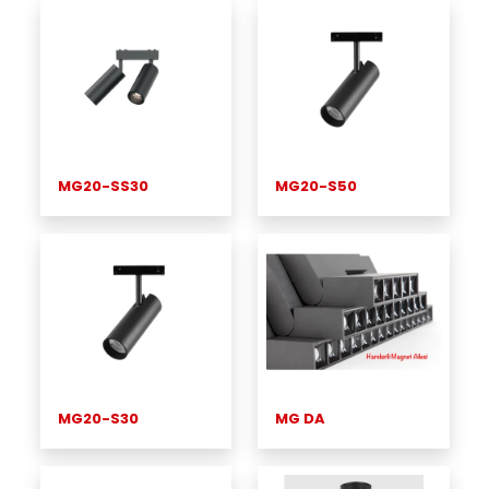
MG20-SS30
MG20-S50
MG20-S30
MG DA