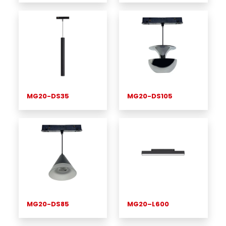
MG20-DS35
MG20-DS105
MG20-DS85
MG20–L600