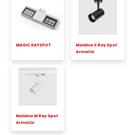
MAGIC RAYSPOT
Maldive S Ray Spot
Armatür
Maldive M Ray Spot
Armatür