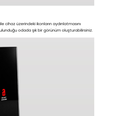
e cihaz üzerindeki ikonların aydınlatmasını
bulunduğu odada şık bir görünüm oluşturabilirsiniz.