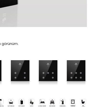
n görünüm.