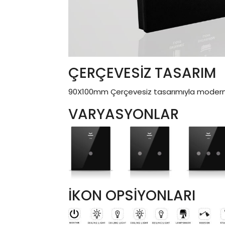
ÇERÇEVESİZ TASARIM
90X100mm Çerçevesiz tasarımıyla moder
VARYASYONLAR
İKON OPSİYONLARI