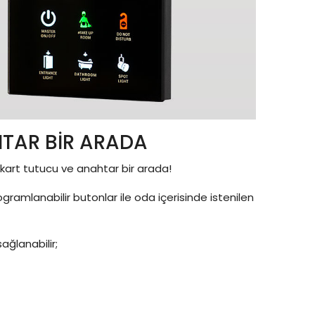
TAR BİR ARADA
 kart tutucu ve anahtar bir arada!
ramlanabilir butonlar ile oda içerisinde istenilen
ağlanabilir;