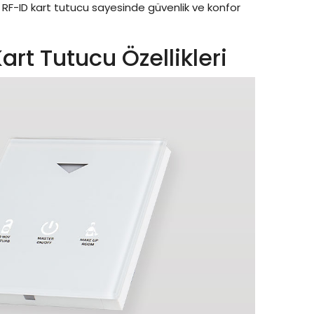
nız RF-ID kart tutucu sayesinde güvenlik ve konfor
t Tutucu Özellikleri