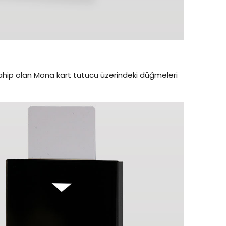
M
ahip olan Mona kart tutucu üzerindeki düğmeleri