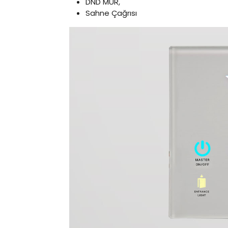
DND MUR,
Sahne Çağrısı