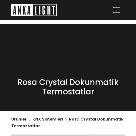
Rosa Crystal Dokunmatik
Termostatlar
Ürünler
KNX Sistemleri
Rosa Crystal Dokunmatik
Termostatlar