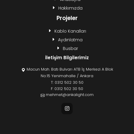
Hakkımızda
Projeler
Kablo Kanalları
Aydınlatma
Busbar
İletişim Bilgilerimiz
Macun Mah. Batı Bulvarı ATB İş Merkezi A Blok
No:15 Yenimahalle / Ankara
T:
0312 502 30 50
F: 0312 502 30 50
mehmet@ankalight.com