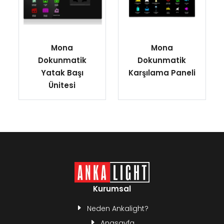
Mona
Mona
Dokunmatik
Dokunmatik
Yatak Başı
Karşılama Paneli
Ünitesi
Kurumsal
Neden Ankalight?
Anasayfa