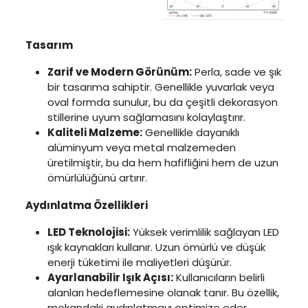
Tasarım
Zarif ve Modern Görünüm:
Perla, sade ve şık
bir tasarıma sahiptir. Genellikle yuvarlak veya
oval formda sunulur, bu da çeşitli dekorasyon
stillerine uyum sağlamasını kolaylaştırır.
Kaliteli Malzeme:
Genellikle dayanıklı
alüminyum veya metal malzemeden
üretilmiştir, bu da hem hafifliğini hem de uzun
ömürlülüğünü artırır.
Aydınlatma Özellikleri
LED Teknolojisi:
Yüksek verimlilik sağlayan LED
ışık kaynakları kullanır. Uzun ömürlü ve düşük
enerji tüketimi ile maliyetleri düşürür.
Ayarlanabilir Işık Açısı:
Kullanıcıların belirli
alanları hedeflemesine olanak tanır. Bu özellik,
mekandaki aydınlatmayı optimize eder.