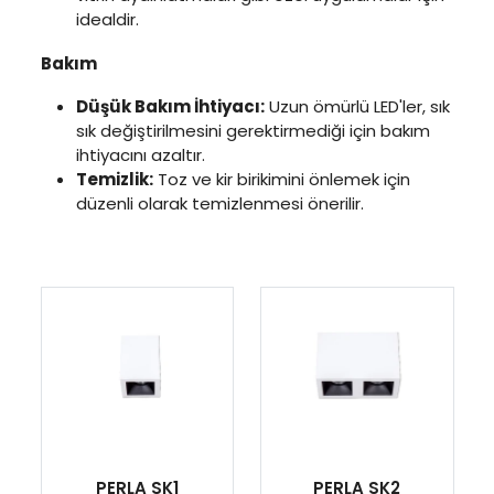
idealdir.
Bakım
Düşük Bakım İhtiyacı:
Uzun ömürlü LED'ler, sık
sık değiştirilmesini gerektirmediği için bakım
ihtiyacını azaltır.
Temizlik:
Toz ve kir birikimini önlemek için
düzenli olarak temizlenmesi önerilir.
PERLA SK1
PERLA SK2