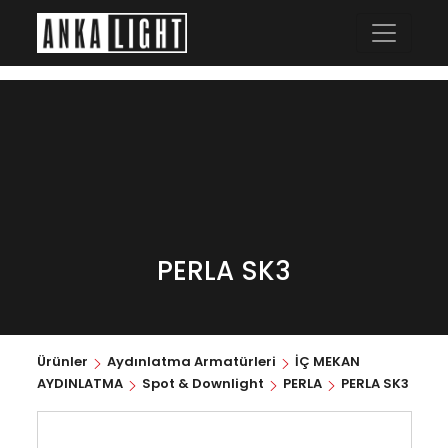
PERLA SK3
Ürünler
Aydınlatma Armatürleri
İÇ MEKAN
AYDINLATMA
Spot & Downlight
PERLA
PERLA SK3