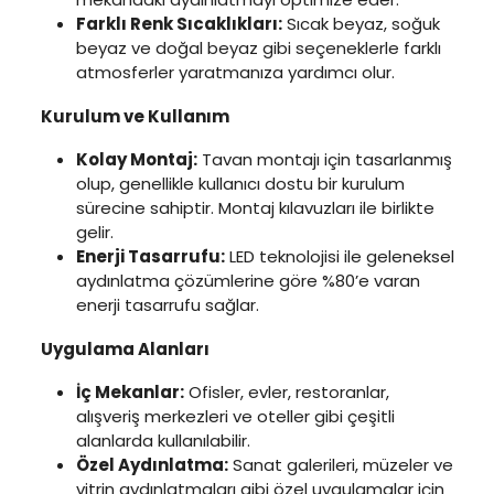
Farklı Renk Sıcaklıkları:
Sıcak beyaz, soğuk
beyaz ve doğal beyaz gibi seçeneklerle farklı
atmosferler yaratmanıza yardımcı olur.
Kurulum ve Kullanım
Kolay Montaj:
Tavan montajı için tasarlanmış
olup, genellikle kullanıcı dostu bir kurulum
sürecine sahiptir. Montaj kılavuzları ile birlikte
gelir.
Enerji Tasarrufu:
LED teknolojisi ile geleneksel
aydınlatma çözümlerine göre %80’e varan
enerji tasarrufu sağlar.
Uygulama Alanları
İç Mekanlar:
Ofisler, evler, restoranlar,
alışveriş merkezleri ve oteller gibi çeşitli
alanlarda kullanılabilir.
Özel Aydınlatma:
Sanat galerileri, müzeler ve
vitrin aydınlatmaları gibi özel uygulamalar için