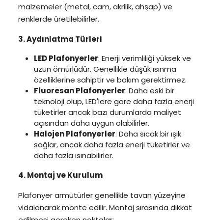
malzemeler (metal, cam, akrilik, ahşap) ve
renklerde üretilebilirler.
3. Aydınlatma Türleri
LED Plafonyerler
: Enerji verimliliği yüksek ve
uzun ömürlüdür. Genellikle düşük ısınma
özelliklerine sahiptir ve bakım gerektirmez.
Fluoresan Plafonyerler
: Daha eski bir
teknoloji olup, LED'lere göre daha fazla enerji
tüketirler ancak bazı durumlarda maliyet
açısından daha uygun olabilirler.
Halojen Plafonyerler
: Daha sıcak bir ışık
sağlar, ancak daha fazla enerji tüketirler ve
daha fazla ısınabilirler.
4. Montaj ve Kurulum
Plafonyer armütürler genellikle tavan yüzeyine
vidalanarak monte edilir. Montaj sırasında dikkat
edilmesi gereken noktalar: