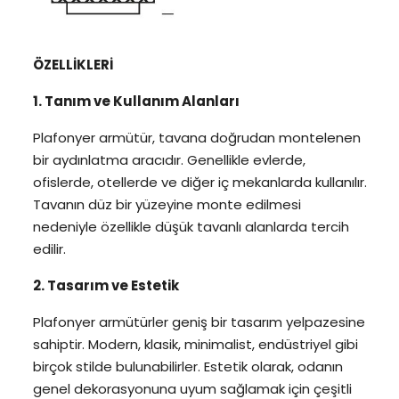
ÖZELLİKLERİ
1. Tanım ve Kullanım Alanları
Plafonyer armütür, tavana doğrudan montelenen
bir aydınlatma aracıdır. Genellikle evlerde,
ofislerde, otellerde ve diğer iç mekanlarda kullanılır.
Tavanın düz bir yüzeyine monte edilmesi
nedeniyle özellikle düşük tavanlı alanlarda tercih
edilir.
2. Tasarım ve Estetik
Plafonyer armütürler geniş bir tasarım yelpazesine
sahiptir. Modern, klasik, minimalist, endüstriyel gibi
birçok stilde bulunabilirler. Estetik olarak, odanın
genel dekorasyonuna uyum sağlamak için çeşitli