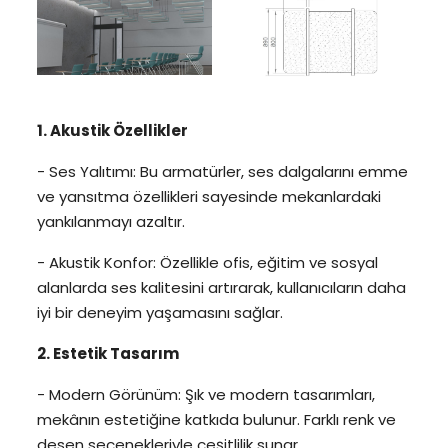
1. Akustik Özellikler
- Ses Yalıtımı: Bu armatürler, ses dalgalarını emme
ve yansıtma özellikleri sayesinde mekanlardaki
yankılanmayı azaltır.
- Akustik Konfor: Özellikle ofis, eğitim ve sosyal
alanlarda ses kalitesini artırarak, kullanıcıların daha
iyi bir deneyim yaşamasını sağlar.
2. Estetik Tasarım
- Modern Görünüm: Şık ve modern tasarımları,
mekânın estetiğine katkıda bulunur. Farklı renk ve
desen seçenekleriyle çeşitlilik sunar.