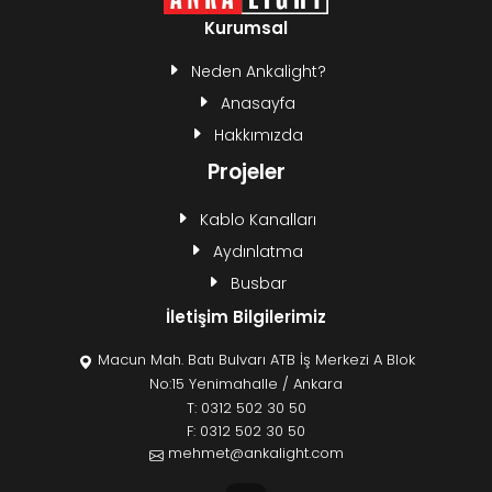
Kurumsal
Neden Ankalight?
Anasayfa
Hakkımızda
Projeler
Kablo Kanalları
Aydınlatma
Busbar
İletişim Bilgilerimiz
Macun Mah. Batı Bulvarı ATB İş Merkezi A Blok
No:15 Yenimahalle / Ankara
T:
0312 502 30 50
F: 0312 502 30 50
mehmet@ankalight.com