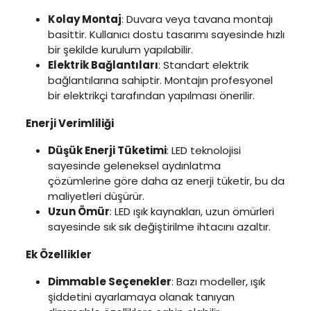
Kolay Montaj
: Duvara veya tavana montajı
basittir. Kullanıcı dostu tasarımı sayesinde hızlı
bir şekilde kurulum yapılabilir.
Elektrik Bağlantıları
: Standart elektrik
bağlantılarına sahiptir. Montajın profesyonel
bir elektrikçi tarafından yapılması önerilir.
Enerji Verimliliği
Düşük Enerji Tüketimi
: LED teknolojisi
sayesinde geleneksel aydınlatma
çözümlerine göre daha az enerji tüketir, bu da
maliyetleri düşürür.
Uzun Ömür
: LED ışık kaynakları, uzun ömürleri
sayesinde sık sık değiştirilme ihtacını azaltır.
Ek Özellikler
Dimmable Seçenekler
: Bazı modeller, ışık
şiddetini ayarlamaya olanak tanıyan