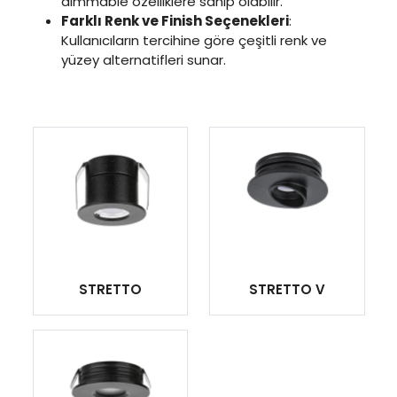
dimmable özelliklere sahip olabilir.
Farklı Renk ve Finish Seçenekleri
:
Kullanıcıların tercihine göre çeşitli renk ve
yüzey alternatifleri sunar.
STRETTO
STRETTO V