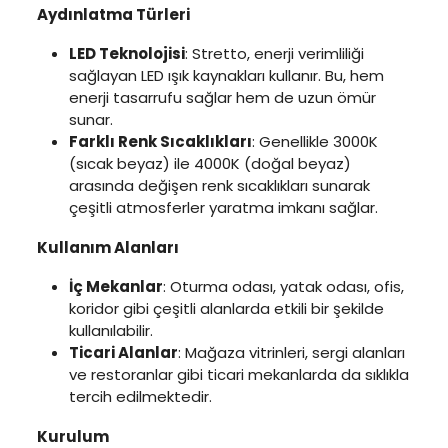
Aydınlatma Türleri
LED Teknolojisi
: Stretto, enerji verimliliği
sağlayan LED ışık kaynakları kullanır. Bu, hem
enerji tasarrufu sağlar hem de uzun ömür
sunar.
Farklı Renk Sıcaklıkları
: Genellikle 3000K
(sıcak beyaz) ile 4000K (doğal beyaz)
arasında değişen renk sıcaklıkları sunarak
çeşitli atmosferler yaratma imkanı sağlar.
Kullanım Alanları
İç Mekanlar
: Oturma odası, yatak odası, ofis,
koridor gibi çeşitli alanlarda etkili bir şekilde
kullanılabilir.
Ticari Alanlar
: Mağaza vitrinleri, sergi alanları
ve restoranlar gibi ticari mekanlarda da sıklıkla
tercih edilmektedir.
Kurulum