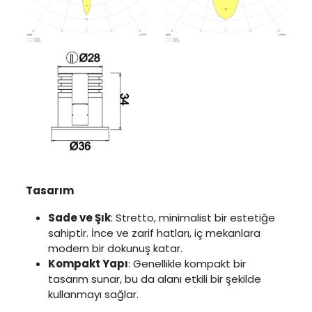
Tasarım
Sade ve Şık
: Stretto, minimalist bir estetiğe
sahiptir. İnce ve zarif hatları, iç mekanlara
modern bir dokunuş katar.
Kompakt Yapı
: Genellikle kompakt bir
tasarım sunar, bu da alanı etkili bir şekilde
kullanmayı sağlar.