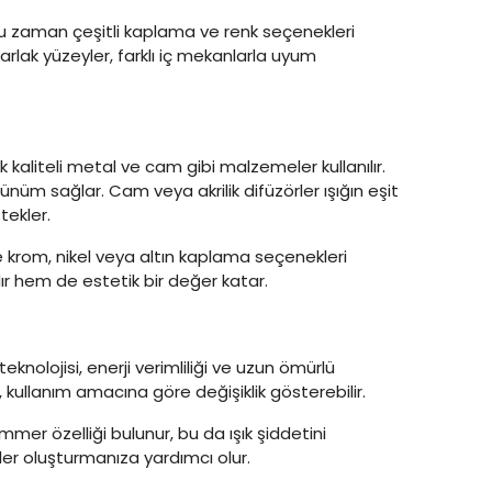
 zaman çeşitli kaplama ve renk seçenekleri
rlak yüzeyler, farklı iç mekanlarla uyum
 kaliteli metal ve cam gibi malzemeler kullanılır.
örünüm sağlar. Cam veya akrilik difüzörler ışığın eşit
tekler.
 krom, nikel veya altın kaplama seçenekleri
ır hem de estetik bir değer katar.
 teknolojisi, enerji verimliliği ve uzun ömürlü
, kullanım amacına göre değişiklik gösterebilir.
mer özelliği bulunur, bu da ışık şiddetini
ler oluşturmanıza yardımcı olur.