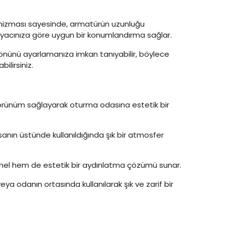
nizması sayesinde, armatürün uzunluğu
htiyacınıza göre uygun bir konumlandırma sağlar.
 yönünü ayarlamanıza imkan tanıyabilir, böylece
lirsiniz.
örünüm sağlayarak oturma odasına estetik bir
nın üstünde kullanıldığında şık bir atmosfer
nel hem de estetik bir aydınlatma çözümü sunar.
ya odanın ortasında kullanılarak şık ve zarif bir