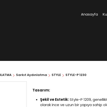
Anasayfa
K
NLATMA
Sarkıt Aydınlatma
STYLE
STYLE-P 1230
Tasarım:
Şekil ve Estetik:
Style-P 1209, genellik
olarak ince ve uzun bir yapıya sahip ola