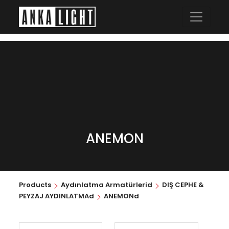
ANEMON
Products
Aydınlatma Armatürlerid
DIŞ CEPHE &
PEYZAJ AYDINLATMAd
ANEMONd