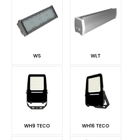
WS
WLT
WH9 TECO
WH16 TECO