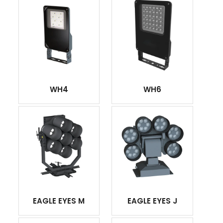
WH4
WH6
EAGLE EYES M
EAGLE EYES J