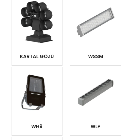
KARTAL GÖZÜ
WSSM
WH9
WLP