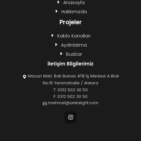
Anasayfa
Hakkımızda
Projeler
Kablo Kanalları
Aydınlatma
Busbar
İletişim Bilgilerimiz
Macun Mah. Batı Bulvarı ATB İş Merkezi A Blok
No:15 Yenimahalle / Ankara
T:
0312 502 30 50
F: 0312 502 30 50
mehmet@ankalight.com