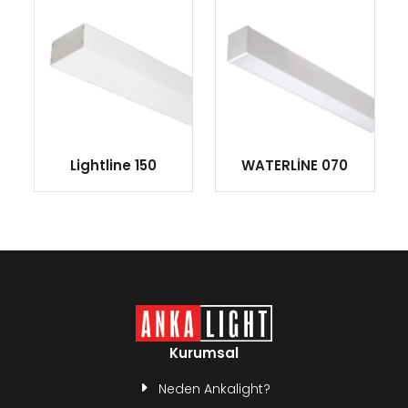
Lightline 150
WATERLİNE 070
Kurumsal
Neden Ankalight?