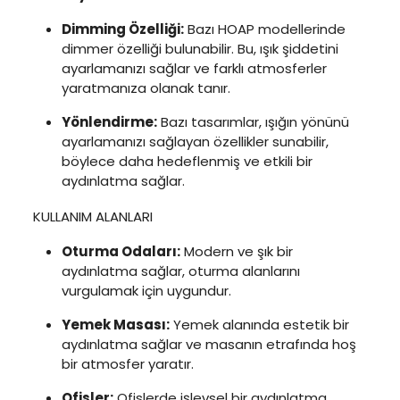
Dimming Özelliği:
Bazı HOAP modellerinde
dimmer özelliği bulunabilir. Bu, ışık şiddetini
ayarlamanızı sağlar ve farklı atmosferler
yaratmanıza olanak tanır.
Yönlendirme:
Bazı tasarımlar, ışığın yönünü
ayarlamanızı sağlayan özellikler sunabilir,
böylece daha hedeflenmiş ve etkili bir
aydınlatma sağlar.
KULLANIM ALANLARI
Oturma Odaları:
Modern ve şık bir
aydınlatma sağlar, oturma alanlarını
vurgulamak için uygundur.
Yemek Masası:
Yemek alanında estetik bir
aydınlatma sağlar ve masanın etrafında hoş
bir atmosfer yaratır.
Ofisler:
Ofislerde işlevsel bir aydınlatma