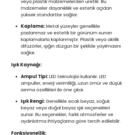
veya plastik malzemelerden üretilir. Bu
malzemeler dayanıklılık ve estetik açıdan
yüksek standartlar sağlar.
Kaplama:
Metal yüzeyler genellikle
paslanmaz ve estetik bir görünüm sunan
kaplamalarla kaplanmıştır. Plastik veya akrilik
difüzörler, ışığın düzgün bir şekilde yayılmasını
sağlar.
Işık Kaynağı:
Ampul Tipi:
LED teknolojisi kullanılır. LED
ampuller, enerji verimliliği, uzun ömür ve düşük
ısınma özellikleri ile öne çıkar.
Işık Rengi:
Genellikle sıcak beyaz, soğuk
beyaz veya doğal beyaz ışık seçenekleri
sunar. Bu seçenekler, farklı atmosferler ve
aydınlatma ihtiyaçlarına göre tercih edilebilir.
Fonksiyonellik: