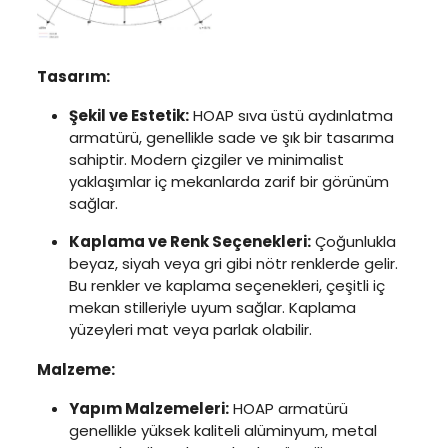
Tasarım:
Şekil ve Estetik:
HOAP sıva üstü aydınlatma
armatürü, genellikle sade ve şık bir tasarıma
sahiptir. Modern çizgiler ve minimalist
yaklaşımlar iç mekanlarda zarif bir görünüm
sağlar.
Kaplama ve Renk Seçenekleri:
Çoğunlukla
beyaz, siyah veya gri gibi nötr renklerde gelir.
Bu renkler ve kaplama seçenekleri, çeşitli iç
mekan stilleriyle uyum sağlar. Kaplama
yüzeyleri mat veya parlak olabilir.
Malzeme:
Yapım Malzemeleri:
HOAP armatürü
genellikle yüksek kaliteli alüminyum, metal