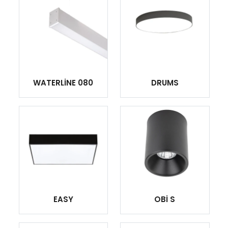
WATERLİNE 080
DRUMS
EASY
OBİ S