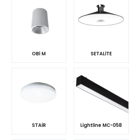
OBİ M
SETALİTE
STAİR
Lightline MC-058