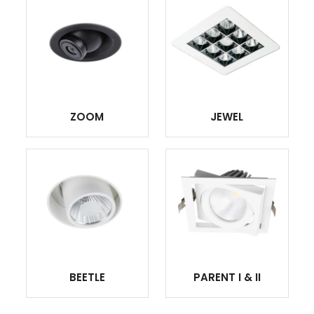
ZOOM
JEWEL
BEETLE
PARENT I & II