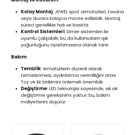
Kolay Montaj
: JEWEL spot armatürleri, tavana
veya duvara kolayca monte edilebilir. Montaj
süreci genellikle hızlı ve basittir.
Kontrol Sistemleri
: Dimer sistemleri ile
uyumlu çalışabilir, bu da kullanıcıların ışık
yoğunluğunu ayarlamasına olanak tanır.
Bakım
Temizlik
: Armatürlerin düzenli olarak
temizlenmesi, aydınlatma verimliliğini artırır.
Toz ve kir birikimini önlemek önemlidir.
Değiştirme
: LED teknolojisi sayesinde, sık sık
değiştirme gereksinimi yoktur; bu, bakım
maliyetlerini düşürür.