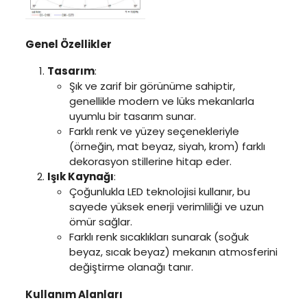
Genel Özellikler
Tasarım
:
Şık ve zarif bir görünüme sahiptir,
genellikle modern ve lüks mekanlarla
uyumlu bir tasarım sunar.
Farklı renk ve yüzey seçenekleriyle
(örneğin, mat beyaz, siyah, krom) farklı
dekorasyon stillerine hitap eder.
Işık Kaynağı
:
Çoğunlukla LED teknolojisi kullanır, bu
sayede yüksek enerji verimliliği ve uzun
ömür sağlar.
Farklı renk sıcaklıkları sunarak (soğuk
beyaz, sıcak beyaz) mekanın atmosferini
değiştirme olanağı tanır.
Kullanım Alanları