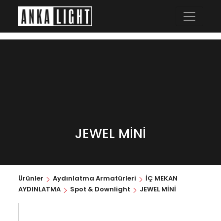
JEWEL MİNİ
Ürünler
Aydınlatma Armatürleri
İÇ MEKAN
AYDINLATMA
Spot & Downlight
JEWEL MİNİ