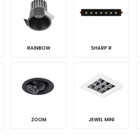
RAİNBOW
SHARP R
ZOOM
JEWEL MİNİ