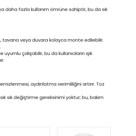
eya daha fazla kullanım ömrüne sahiptir, bu da sık
i, tavana veya duvara kolayca monte edilebilir.
.
le uyumlu çalışabilir, bu da kullanıcıların ışık
r.
emizlenmesi, aydınlatma verimliliğini artırır. Toz
, sık sık değiştirme gereksinimi yoktur; bu, bakım