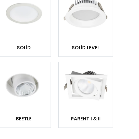
SOLİD
SOLİD LEVEL
BEETLE
PARENT I & II