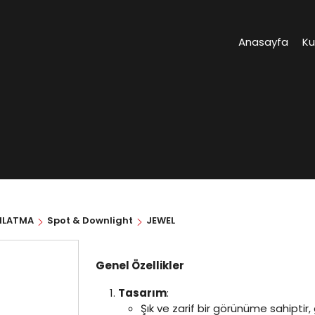
Anasayfa
K
NLATMA
Spot & Downlight
JEWEL
Genel Özellikler
Tasarım
:
Şık ve zarif bir görünüme sahiptir