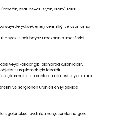
 (örneğin, mat beyaz, siyah, krom) farklı
, bu sayede yüksek enerji verimliliği ve uzun ömür
soğuk beyaz, sıcak beyaz) mekanın atmosferini
sı veya koridor gibi alanlarda kullanılabilir.
objeleri vurgulamak için idealdir.
 öne çıkarmak, restoranlarda atmosfer yaratmak
rlerini ve sergilenen ürünleri en iyi şekilde
akları, geleneksel aydınlatma çözümlerine göre