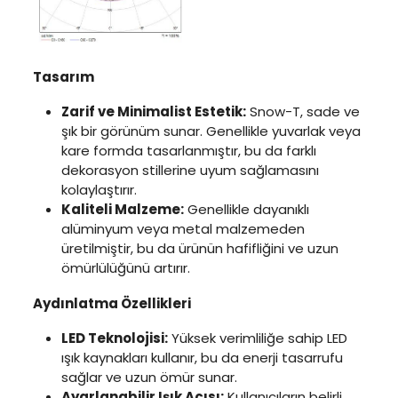
Tasarım
Zarif ve Minimalist Estetik:
Snow-T, sade ve
şık bir görünüm sunar. Genellikle yuvarlak veya
kare formda tasarlanmıştır, bu da farklı
dekorasyon stillerine uyum sağlamasını
kolaylaştırır.
Kaliteli Malzeme:
Genellikle dayanıklı
alüminyum veya metal malzemeden
üretilmiştir, bu da ürünün hafifliğini ve uzun
ömürlülüğünü artırır.
Aydınlatma Özellikleri
LED Teknolojisi:
Yüksek verimliliğe sahip LED
ışık kaynakları kullanır, bu da enerji tasarrufu
sağlar ve uzun ömür sunar.
Ayarlanabilir Işık Açısı:
Kullanıcıların belirli