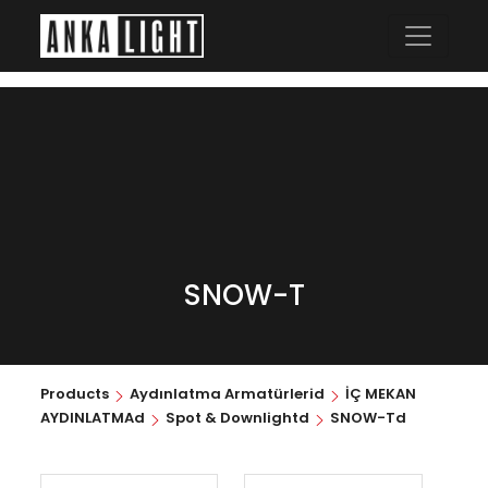
SNOW-T
Products
Aydınlatma Armatürlerid
İÇ MEKAN
AYDINLATMAd
Spot & Downlightd
SNOW-Td