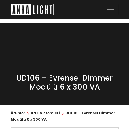
UD106 – Evrensel Dimmer
Modülü 6 x 300 VA
Ürünler
KNX Sistemleri
UD106 – Evrensel Dimmer
Modülü 6 x 300 VA