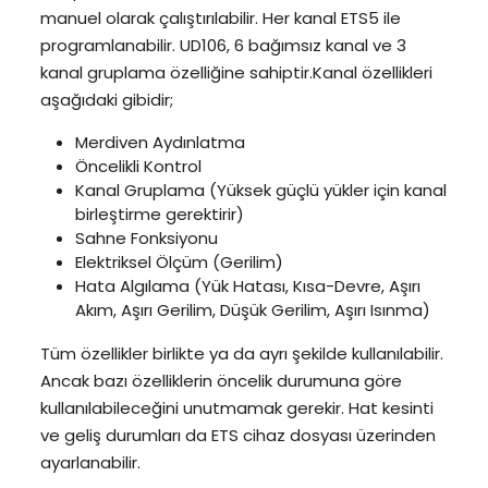
manuel olarak çalıştırılabilir. Her kanal ETS5 ile
programlanabilir. UD106, 6 bağımsız kanal ve 3
kanal gruplama özelliğine sahiptir.Kanal özellikleri
aşağıdaki gibidir;
Merdiven Aydınlatma
Öncelikli Kontrol
Kanal Gruplama (Yüksek güçlü yükler için kanal
birleştirme gerektirir)
Sahne Fonksiyonu
Elektriksel Ölçüm (Gerilim)
Hata Algılama (Yük Hatası, Kısa-Devre, Aşırı
Akım, Aşırı Gerilim, Düşük Gerilim, Aşırı Isınma)
Tüm özellikler birlikte ya da ayrı şekilde kullanılabilir.
Ancak bazı özelliklerin öncelik durumuna göre
kullanılabileceğini unutmamak gerekir. Hat kesinti
ve geliş durumları da ETS cihaz dosyası üzerinden
ayarlanabilir.