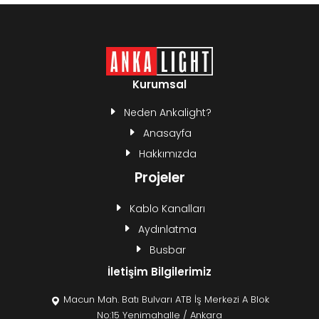
Kurumsal
Neden Ankalight?
Anasayfa
Hakkımızda
Projeler
Kablo Kanalları
Aydınlatma
Busbar
İletişim Bilgilerimiz
Macun Mah. Batı Bulvarı ATB İş Merkezi A Blok
No:15 Yenimahalle / Ankara