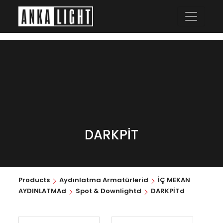
DARKPİT
Products
Aydınlatma Armatürlerid
İÇ MEKAN
AYDINLATMAd
Spot & Downlightd
DARKPİTd