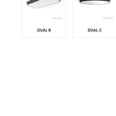
DUAL R
DUAL C