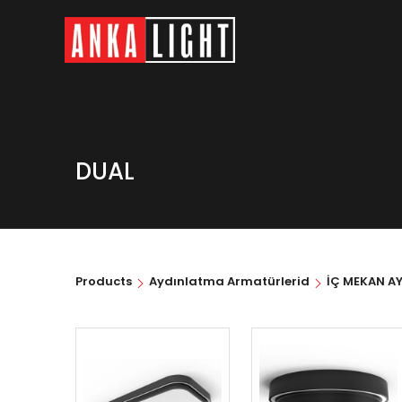
DUAL
Products
Aydınlatma Armatürlerid
İÇ MEKAN A