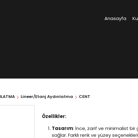
Anasayfa
K
NLATMA
Lineer/Etanj Aydınlatma
CENT
Özellikler:
Tasarım
: İnce, zarif ve minimalist 
sağlar. Farklı renk ve yüzey seçenekler