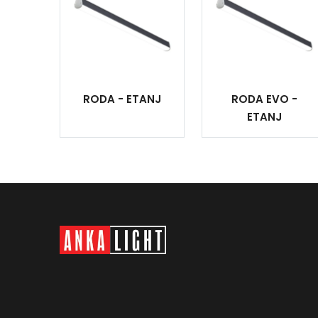
RODA - ETANJ
RODA EVO -
ETANJ