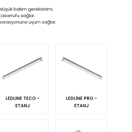
 düşük bakım gereksinimi.
 tasarrufu sağlar.
dekorasyonuna uyum sağlar.
LEDLİNE TECO -
LEDLİNE PRO -
ETANJ
ETANJ