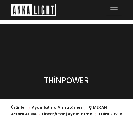
THİNPOWER
Ürünler
Aydınlatma Armatürleri
İÇ MEKAN
AYDINLATMA
Lineer/Etanj Aydınlatma
THİNPOWER