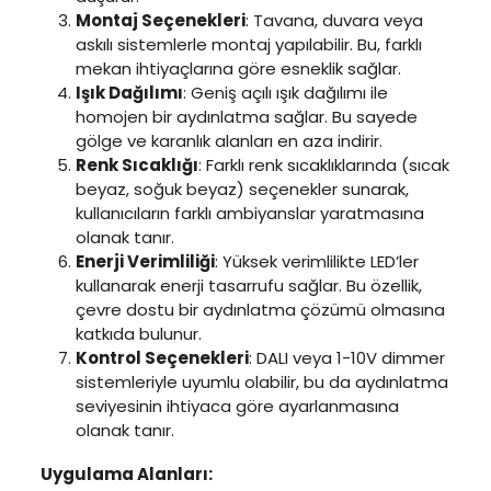
Montaj Seçenekleri
: Tavana, duvara veya
askılı sistemlerle montaj yapılabilir. Bu, farklı
mekan ihtiyaçlarına göre esneklik sağlar.
Işık Dağılımı
: Geniş açılı ışık dağılımı ile
homojen bir aydınlatma sağlar. Bu sayede
gölge ve karanlık alanları en aza indirir.
Renk Sıcaklığı
: Farklı renk sıcaklıklarında (sıcak
beyaz, soğuk beyaz) seçenekler sunarak,
kullanıcıların farklı ambiyanslar yaratmasına
olanak tanır.
Enerji Verimliliği
: Yüksek verimlilikte LED’ler
kullanarak enerji tasarrufu sağlar. Bu özellik,
çevre dostu bir aydınlatma çözümü olmasına
katkıda bulunur.
Kontrol Seçenekleri
: DALI veya 1-10V dimmer
sistemleriyle uyumlu olabilir, bu da aydınlatma
seviyesinin ihtiyaca göre ayarlanmasına
olanak tanır.
Uygulama Alanları: