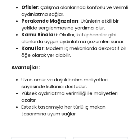
Ofisler
: Çalışma alanlarında konforlu ve verimli
aydınlatma sağlar.
Perakende Mağazaları
: Ürünlerin etkili bir
şekilde sergilenmesine yardımcı olur.
Kamu Binaları
: Okullar, kütüphaneler gibi
alanlarda uygun aydınlatma çözümleri sunar.
Konutlar
: Modern iç mekanlarda dekoratif bir
öğe olarak yer alabilir.
Avantajlar:
Uzun ömür ve düşük bakım maliyetleri
sayesinde kullanıcı dostudur.
Yüksek aydınlatma verimliliği ile maliyetleri
azaltır.
Estetik tasarımıyla her türlü iç mekan
tasarımına uyum sağlar.