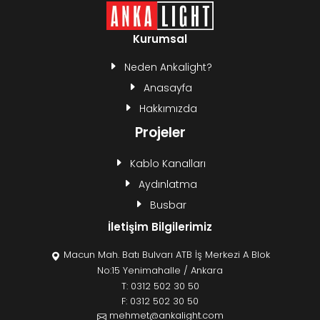
Kurumsal
Neden Ankalight?
Anasayfa
Hakkımızda
Projeler
Kablo Kanalları
Aydınlatma
Busbar
İletişim Bilgilerimiz
Macun Mah. Batı Bulvarı ATB İş Merkezi A Blok
No:15 Yenimahalle / Ankara
T:
0312 502 30 50
F: 0312 502 30 50
mehmet@ankalight.com