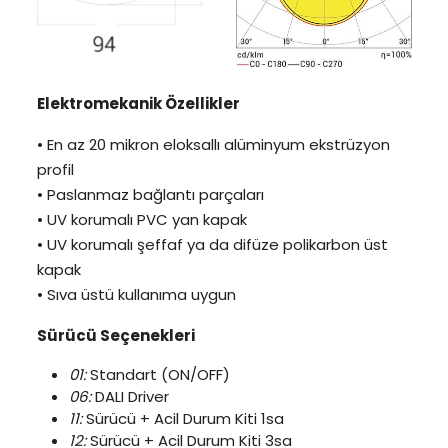
Elektromekanik Özellikler
• En az 20 mikron eloksallı alüminyum ekstrüzyon
profil
• Paslanmaz bağlantı parçaları
• UV korumalı PVC yan kapak
• UV korumalı şeffaf ya da difüze polikarbon üst
kapak
• Sıva üstü kullanıma uygun
Sürücü Seçenekleri
01:
Standart (ON/OFF)
06:
DALI Driver
11:
Sürücü + Acil Durum Kiti 1sa
12:
Sürücü + Acil Durum Kiti 3sa