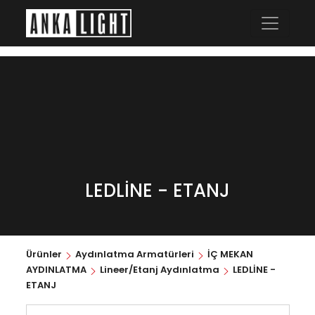
LEDLİNE - ETANJ
Ürünler
Aydınlatma Armatürleri
İÇ MEKAN
AYDINLATMA
Lineer/Etanj Aydınlatma
LEDLİNE -
ETANJ