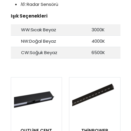
16:
Radar Sensörü
Işık Seçenekleri
WW:Sıcak Beyaz
3000K
NW:Doğal Beyaz
4000K
CW:Soğuk Beyaz
6500K
OUTLİNE CENT
THİNPOWER