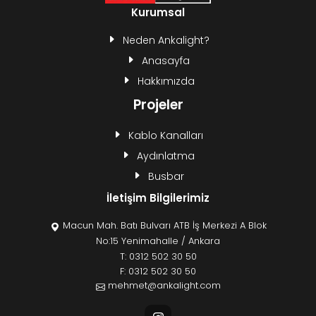
Kurumsal
Neden Ankalight?
Anasayfa
Hakkımızda
Projeler
Kablo Kanalları
Aydınlatma
Busbar
İletişim Bilgilerimiz
Macun Mah. Batı Bulvarı ATB İş Merkezi A Blok
No:15 Yenimahalle / Ankara
T:
0312 502 30 50
F: 0312 502 30 50
mehmet@ankalight.com