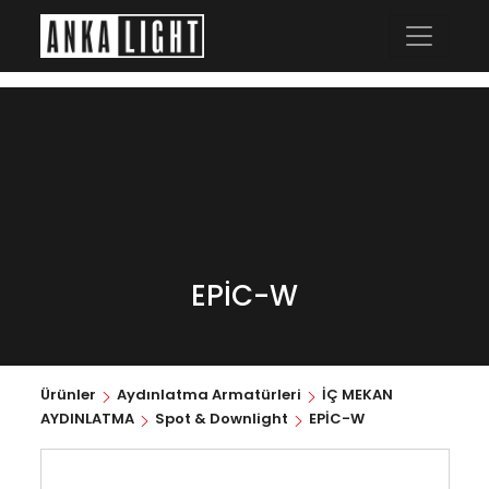
EPİC-W
Ürünler
Aydınlatma Armatürleri
İÇ MEKAN
AYDINLATMA
Spot & Downlight
EPİC-W