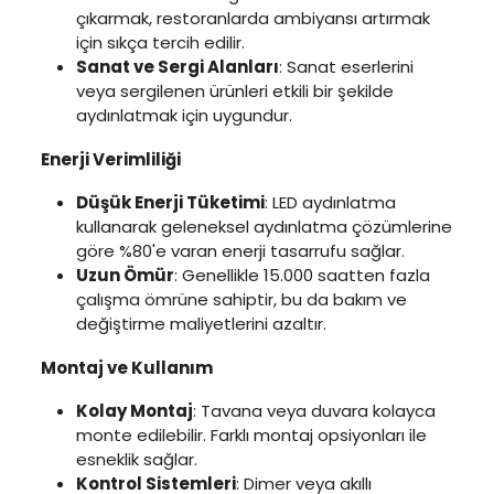
çıkarmak, restoranlarda ambiyansı artırmak
için sıkça tercih edilir.
Sanat ve Sergi Alanları
: Sanat eserlerini
veya sergilenen ürünleri etkili bir şekilde
aydınlatmak için uygundur.
Enerji Verimliliği
Düşük Enerji Tüketimi
: LED aydınlatma
kullanarak geleneksel aydınlatma çözümlerine
göre %80'e varan enerji tasarrufu sağlar.
Uzun Ömür
: Genellikle 15.000 saatten fazla
çalışma ömrüne sahiptir, bu da bakım ve
değiştirme maliyetlerini azaltır.
Montaj ve Kullanım
Kolay Montaj
: Tavana veya duvara kolayca
monte edilebilir. Farklı montaj opsiyonları ile
esneklik sağlar.
Kontrol Sistemleri
: Dimer veya akıllı