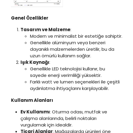
Genel Özellikler
Tasarım ve Malzeme
:
Modern ve minimalist bir estetiğe sahiptir.
Genellikle alüminyum veya benzeri
dayanıklı malzemelerden üretilir, bu da
uzun ömürlü kullanım sağlar.
Işık Kaynağı
:
Genellikle LED teknolojisi kullanır, bu
sayede enerji verimliliği yüksektir.
Farklı watt ve lumen seçenekleri ile çeşitli
aydınlatma ihtiyaçlarını karşılayabilir.
Kullanım Alanları
Ev Kullanımı
: Oturma odası, mutfak ve
çalışma alanlarında, belirli noktaları
vurgulamak için idealdir.
Ticari Alanlar
: Mağazalarda ürünleri öne